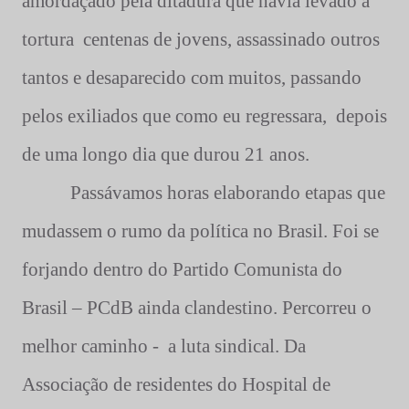
amordaçado pela ditadura que havia levado a
tortura
centenas de jovens, assassinado outros
tantos e desaparecido com muitos, passando
pelos exiliados que como eu regressara,
depois
de uma longo dia que durou 21 anos.
Passávamos horas elaborando etapas que
mudassem o rumo da política no Brasil. Foi se
forjando dentro do Partido Comunista do
Brasil – PCdB ainda clandestino. Percorreu o
melhor caminho -
a luta sindical.
Da
Associação de residentes do Hospital de