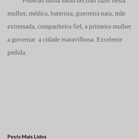
Poderão numa sábia decisão fazer desta
mulher, médica, baterista, guerreira nata, mãe
extremada, companheira fiel, a primeira mulher
a governar
a cidade maravilhosa. Excelente
pedida.
Posts Mais Lidos