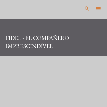
Pular para o conteúdo principal
FIDEL - EL COMPAÑERO
IMPRESCINDÍVEL