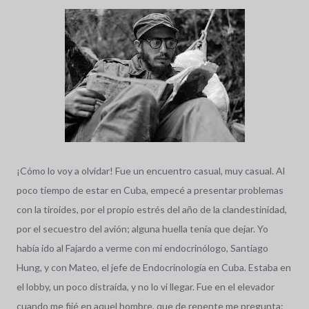
¡Cómo lo voy a olvidar! Fue un encuentro casual, muy casual. Al
poco tiempo de estar en Cuba, empecé a presentar problemas
con la tiroides, por el propio estrés del año de la clandestinidad,
por el secuestro del avión; alguna huella tenía que dejar. Yo
había ido al Fajardo a verme con mi endocrinólogo, Santiago
Hung, y con Mateo, el jefe de Endocrinología en Cuba. Estaba en
el lobby, un poco distraída, y no lo vi llegar. Fue en el elevador
cuando me fijé en aquel hombre, que de repente me pregunta: