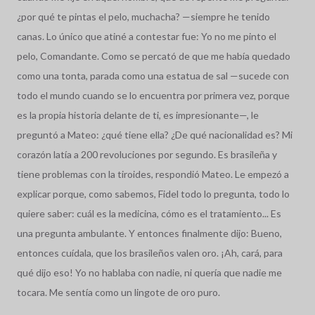
¿por qué te pintas el pelo, muchacha? —siempre he tenido
canas. Lo único que atiné a contestar fue: Yo no me pinto el
pelo, Comandante. Como se percató de que me había quedado
como una tonta, parada como una estatua de sal —sucede con
todo el mundo cuando se lo encuentra por primera vez, porque
es la propia historia delante de ti, es impresionante—, le
preguntó a Mateo: ¿qué tiene ella? ¿De qué nacionalidad es? Mi
corazón latía a 200 revoluciones por segundo. Es brasileña y
tiene problemas con la tiroides, respondió Mateo. Le empezó a
explicar porque, como sabemos, Fidel todo lo pregunta, todo lo
quiere saber: cuál es la medicina, cómo es el tratamiento... Es
una pregunta ambulante. Y entonces finalmente dijo: Bueno,
entonces cuídala, que los brasileños valen oro. ¡Ah, cará, para
qué dijo eso! Yo no hablaba con nadie, ni quería que nadie me
tocara. Me sentía como un lingote de oro puro.