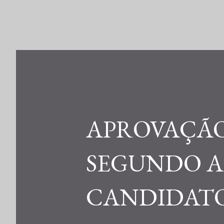
APROVAÇÃO
SEGUNDO A
CANDIDATO