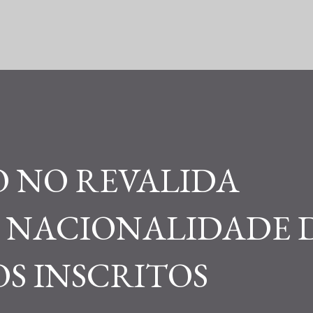
Pular para o conteúdo principal
 NO REVALIDA
 NACIONALIDADE 
S INSCRITOS