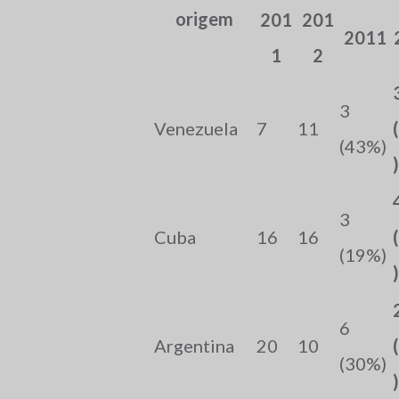
origem
201
201
2011
1
2
3
Venezuela
7
11
(43%)
)
3
Cuba
16
16
(19%)
)
6
Argentina
20
10
(30%)
)