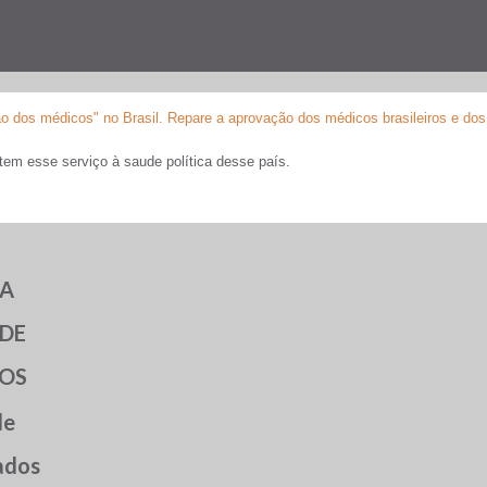
o dos médicos" no Brasil. Repare a aprovação dos médicos brasileiros e dos
em esse serviço à saude política desse país.
DE
TOS
ados