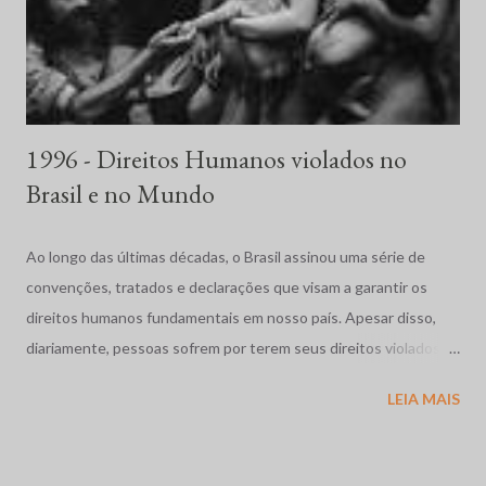
1996 - Direitos Humanos violados no
Brasil e no Mundo
Ao longo das últimas décadas, o Brasil assinou uma série de
convenções, tratados e declarações que visam a garantir os
direitos humanos fundamentais em nosso país. Apesar disso,
diariamente, pessoas sofrem por terem seus direitos violados.
São humilhadas, maltratadas e, muitas vezes, assassinadas
LEIA MAIS
impunemente. Tais fatos repercutem mundialmente,
despertando o interesse de diversas organizações não-
governamentais, que se preocupam em garantir os direitos