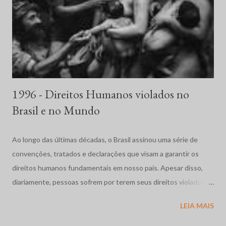
1996 - Direitos Humanos violados no
Brasil e no Mundo
Ao longo das últimas décadas, o Brasil assinou uma série de
convenções, tratados e declarações que visam a garantir os
direitos humanos fundamentais em nosso país. Apesar disso,
diariamente, pessoas sofrem por terem seus direitos violados.
São humilhadas, maltratadas e, muitas vezes, assassinadas
LEIA MAIS
impunemente. Tais fatos repercutem mundialmente,
despertando o interesse de diversas organizações não-