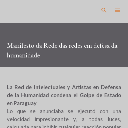
Pular para o conteúdo principal
Manifesto da Rede das redes em defesa da
humanidade
La Red de Intelectuales y Artistas en Defensa
de la Humanidad condena el Golpe de Estado
en Paraguay
Lo que se anunciaba se ejecutó con una
velocidad impresionante y, a todas luces,
calculada para inhibir cualquier reacción popular