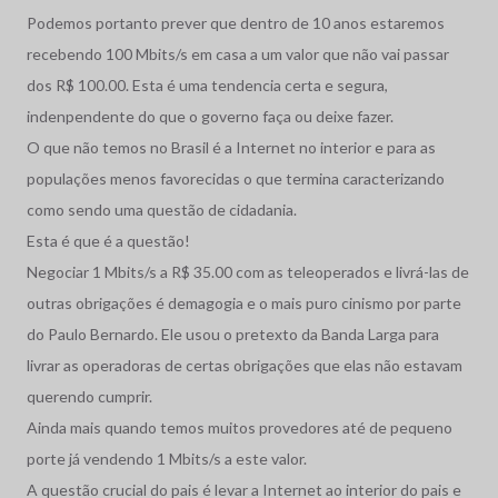
Podemos portanto prever que dentro de 10 anos estaremos
recebendo 100 Mbits/s em casa a um valor que não vai passar
dos R$ 100.00. Esta é uma tendencia certa e segura,
indenpendente do que o governo faça ou deixe fazer.
O que não temos no Brasil é a Internet no interior e para as
populações menos favorecidas o que termina caracterizando
como sendo uma questão de cidadania.
Esta é que é a questão!
Negociar 1 Mbits/s a R$ 35.00 com as teleoperados e livrá-las de
outras obrigações é demagogia e o mais puro cinismo por parte
do Paulo Bernardo. Ele usou o pretexto da Banda Larga para
livrar as operadoras de certas obrigações que elas não estavam
querendo cumprir.
Ainda mais quando temos muitos provedores até de pequeno
porte já vendendo 1 Mbits/s a este valor.
A questão crucial do pais é levar a Internet ao interior do pais e