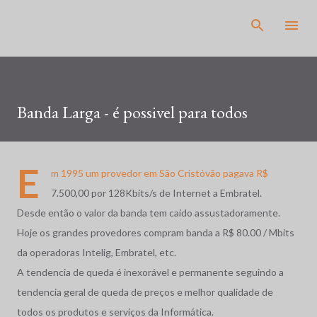
Pular para o conteúdo principal
Banda Larga - é possivel para todos
E
m 1995 um provedor em São Cristóvão pagava R$
7.500,00 por 128Kbits/s de Internet a Embratel.
Desde então o valor da banda tem caido assustadoramente.
Hoje os grandes provedores compram banda a R$ 80.00 / Mbits
da operadoras Intelig, Embratel, etc.
A tendencia de queda é inexorável e permanente seguindo a
tendencia geral de queda de preços e melhor qualidade de
todos os produtos e serviços da Informática.