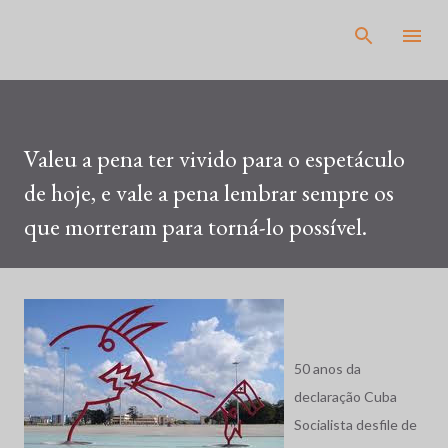
Pular para o conteúdo principal
Valeu a pena ter vivido para o espetáculo
de hoje, e vale a pena lembrar sempre os
que morreram para torná-lo possível.
50 anos da
declaração Cuba
Socialista desfile de