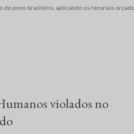
o do povo brasileiro, aplicando os recursos orçad
 Humanos violados no
ndo