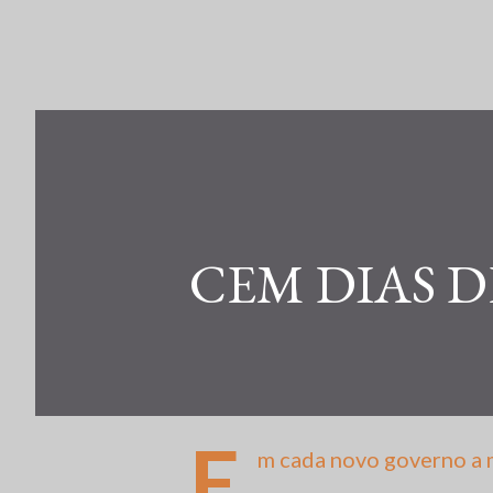
CEM DIAS 
E
m cada novo governo a 