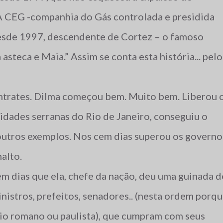
 A CEG -companhia do Gás controlada e presidida
esde 1997, descendente de Cortez – o famoso
asteca e Maia.” Assim se conta esta história... pelo
ontrates. Dilma começou bem. Muito bem. Liberou 
idades serranas do Rio de Janeiro, conseguiu o
 outros exemplos. Nos cem dias superou os governo
alto.
m dias que ela, chefe da nação, deu uma guinada d
nistros, prefeitos, senadores.. (nesta ordem porq
io romano ou paulista), que cumpram com seus