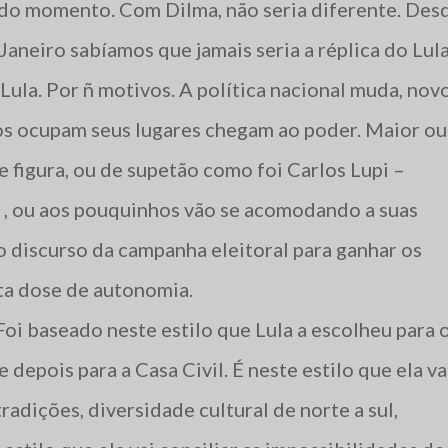
do momento. Com Dilma, não seria diferente. Des
 Janeiro sabíamos que jamais seria a réplica do Lula
ula. Por ñ motivos. A política nacional muda, nov
os ocupam seus lugares chegam ao poder. Maior ou
 figura, ou de supetão como foi Carlos Lupi –
l , ou aos pouquinhos vão se acomodando a suas
 discurso da campanha eleitoral para ganhar os
ta dose de autonomia.
Foi baseado neste estilo que Lula a escolheu para 
 depois para a Casa Civil. É neste estilo que ela va
adições, diversidade cultural de norte a sul,