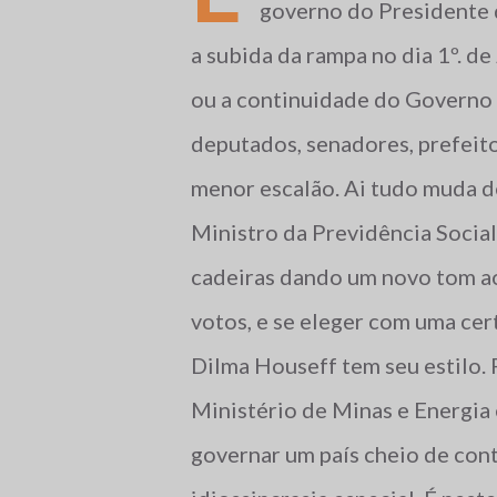
governo do Presidente 
a subida da rampa no dia 1º. de
ou a continuidade do Governo L
deputados, senadores, prefeit
menor escalão. Ai tudo muda de
Ministro da Previdência Socia
cadeiras dando um novo tom ao
votos, e se eleger com uma cer
Dilma Houseff tem seu estilo. 
Ministério de Minas e Energia e
governar um país cheio de contr