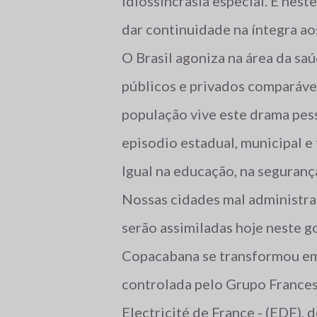
idiossincrasia especial. É neste
dar continuidade na íntegra ao
O Brasil agoniza na área da sa
públicos e privados comparáve
população vive este drama pess
episodio estadual, municipal e 
Igual na educação, na segurança.
Nossas cidades mal administrad
serão assimiladas hoje neste g
Copacabana se transformou em
controlada pelo Grupo Frances
Electricité de France - (EDF),