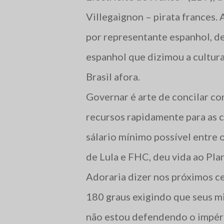
Villegaignon – pirata frances.
por representante espanhol, d
espanhol que dizimou a cultura 
Brasil afora.
Governar é arte de concilar c
recursos rapidamente para as c
sálario mínimo possível entre
de Lula e FHC, deu vida ao Plan
Adoraria dizer nos próximos ce
180 graus exigindo que seus mi
não estou defendendo o impér