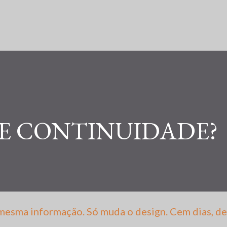
Pular para o conteúdo principal
DE CONTINUIDADE?
mesma informação. Só muda o design. Cem dias, de