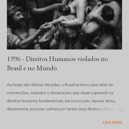
1996 - Direitos Humanos violados no
Brasil e no Mundo
Ao longo das últimas décadas, o Brasil assinou uma série de
convenções, tratados e declarações que visam a garantir os
direitos humanos fundamentais em nosso país. Apesar disso,
diariamente, pessoas sofrem por terem seus direitos violados.
São humilhadas, maltratadas e, muitas vezes, assassinadas
LEIA MAIS
impunemente. Tais fatos repercutem mundialmente,