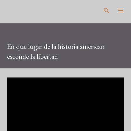
Pular para o conteúdo principal
En que lugar de la historia american
esconde la libertad