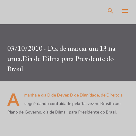
Pular para o conteúdo principal
03/10/2010 - Dia de marcar um 13 na
urna.Dia de Dilma para Presidente do
Brasil
A
manha e dia D de Dever, D de Dignidade, de Direito a
seguir dando contuidade pela 1a. vez no Brasil a um
Plano de Governo, dia de Dilma - para Presidente do Brasil.