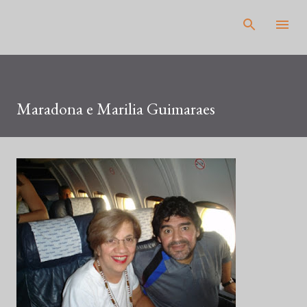
Pular para o conteúdo principal
Maradona e Marilia Guimaraes