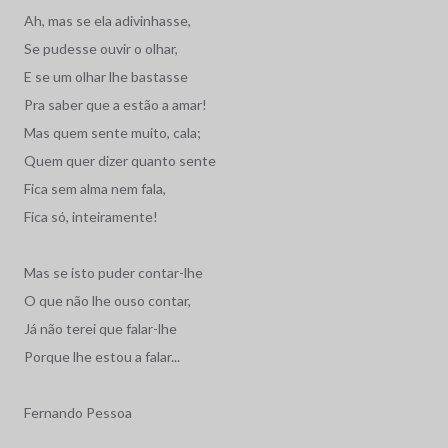
Ah, mas se ela adivinhasse,
Se pudesse ouvir o olhar,
E se um olhar lhe bastasse
Pra saber que a estão a amar!
Mas quem sente muito, cala;
Quem quer dizer quanto sente
Fica sem alma nem fala,
Fica só, inteiramente!
Mas se isto puder contar-lhe
O que não lhe ouso contar,
Já não terei que falar-lhe
Porque lhe estou a falar...
Fernando Pessoa