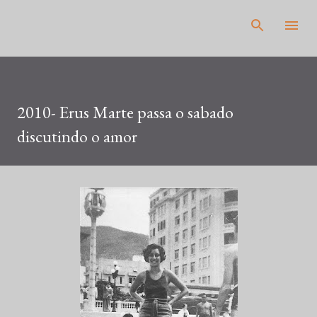
Pular para o conteúdo principal
2010- Erus Marte passa o sabado
discutindo o amor