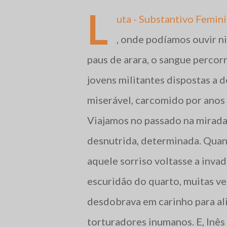
L
uta - Substantivo Femini
, onde podíamos ouvir n
paus de arara, o sangue percor
jovens militantes dispostas a d
miserável, carcomido por anos 
Viajamos no passado na mirada
desnutrida, determinada. Quan
aquele sorriso voltasse a inva
escuridão do quarto, muitas ve
desdobrava em carinho para al
torturadores inumanos. E, Inês