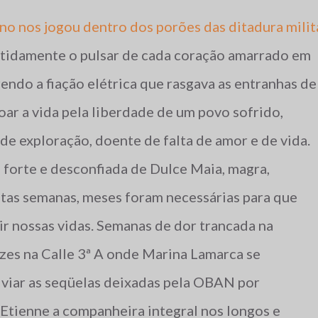
no nos jogou dentro dos porões das ditadura milit
itidamente o pulsar de cada coração amarrado em
rendo a fiação elétrica que rasgava as entranhas de
oar a vida pela liberdade de um povo sofrido,
de exploração, doente de falta de amor e de vida.
 forte e desconfiada de Dulce Maia, magra,
tas semanas, meses foram necessárias para que
dir nossas vidas. Semanas de dor trancada na
zes na Calle 3ª A onde Marina Lamarca se
iviar as seqüelas deixadas pela OBAN por
 Etienne a companheira integral nos longos e