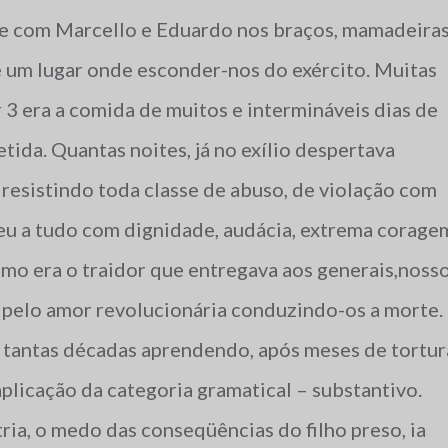
ade com Marcello e Eduardo nos braços, mamadeira
e um lugar onde esconder-nos do exército. Muitas
 3 era a comida de muitos e intermináveis dias de
etida. Quantas noites, já no exílio despertava
resistindo toda classe de abuso, de violação com
veu a tudo com dignidade, audácia, extrema corage
mo era o traidor que entregava aos generais,noss
pelo amor revolucionária conduzindo-os a morte.
e tantas décadas aprendendo, após meses de tortur
aplicação da categoria gramatical – substantivo.
ria, o medo das conseqüências do filho preso, ia