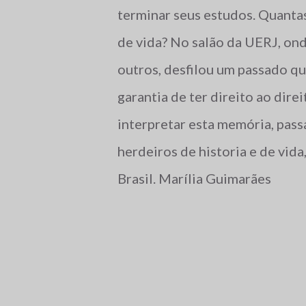
terminar seus estudos. Quanta
de vida? No salão da UERJ, on
outros, desfilou um passado qu
garantia de ter direito ao dir
interpretar esta memória, passá
herdeiros de historia e de vid
Brasil. Marília Guimarães