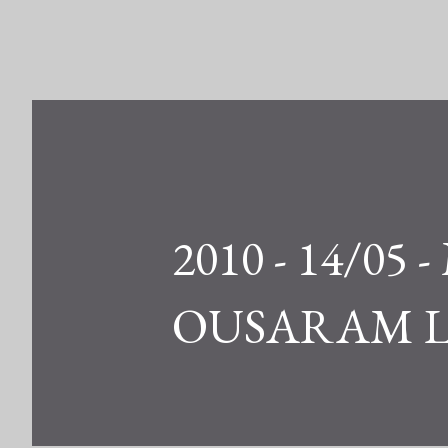
2010 - 14/0
OUSARAM 