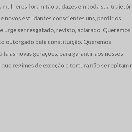
s mulheres foram tão audazes em toda sua trajetór
de novos estudantes conscientes uns, perdidos
e urge ser resgatado, revisto, aclarado. Queremos 
eito outorgado pela constituição. Queremos
-la as novas gerações, para garantir aos nossos
a, que regimes de exceção e tortura não se repitam 