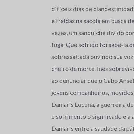
difíceis dias de clandestinid
e fraldas na sacola em busca d
vezes, um sanduiche divido por
fuga. Que sofrido foi sabê-la d
sobressaltada ouvindo sua voz 
cheiro de morte. Inês sobrevi
ao denunciar que o Cabo Ansel
jovens companheiros, movidos 
Damaris Lucena, a guerreira d
e sofrimento o significado e a 
Damaris entre a saudade da pát