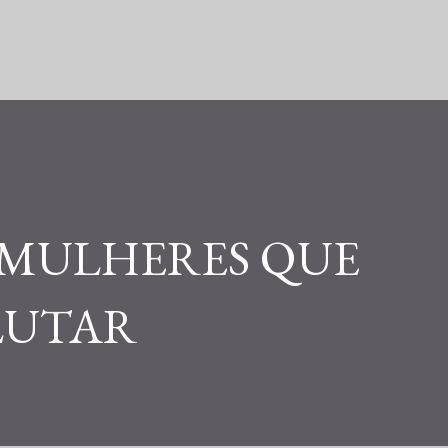
Pular para o conteúdo principal
5 - MULHERES QUE
LUTAR