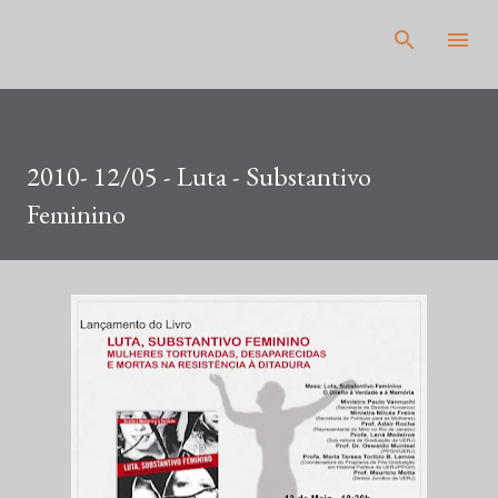
Pular para o conteúdo principal
2010- 12/05 - Luta - Substantivo
Feminino