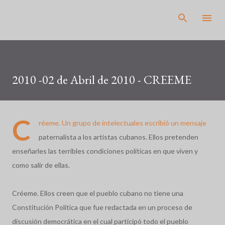
Pular para o conteúdo principal
2010 -02 de Abril de 2010 - CREEME
C
réeme. Un grupo de intelectuales escribió un mensaje
paternalista a los artistas cubanos. Ellos pretenden
enseñarles las terribles condiciones políticas en que viven y
como salir de ellas.
Créeme. Ellos creen que el pueblo cubano no tiene una
Constitución Política que fue redactada en un proceso de
discusión democrática en el cual participó todo el pueblo