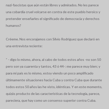
nazi-fascistas que aún están libres y admirados. No les parece
una cobardía cruel volcarse en contra de este pueblo heroico y
pretender enseñarles el significado de democracia y derechos
humanos?
Créeme. Nos encorajamos con Silvio Rodríguez que declaró en
una entrevista reciente:
“ - digo lo mismo, ahora, al cabo de todos estos años -no son 50
pero son ya cuarenta y tantos, 43 ó 44-: me parece muy bien; y
para mí país es lo mismo, estoy viendo un poco amplificado
últimamente situaciones hacia Cuba y contra Cuba que durante
todos estos 50 años las he visto, idénticas. Y en este momento,
quizás producto de las características de la tecnología, parece,
pareciera, que hay como un consenso superior contra Cuba.