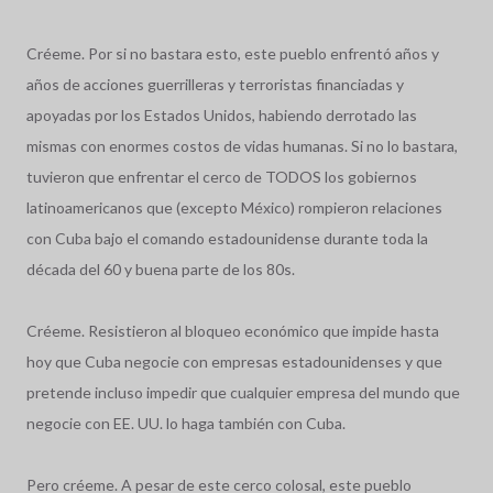
Créeme. Por si no bastara esto, este pueblo enfrentó años y
años de acciones guerrilleras y terroristas financiadas y
apoyadas por los Estados Unidos, habiendo derrotado las
mismas con enormes costos de vidas humanas. Si no lo bastara,
tuvieron que enfrentar el cerco de TODOS los gobiernos
latinoamericanos que (excepto México) rompieron relaciones
con Cuba bajo el comando estadounidense durante toda la
década del 60 y buena parte de los 80s.
Créeme. Resistieron al bloqueo económico que impide hasta
hoy que Cuba negocie con empresas estadounidenses y que
pretende incluso impedir que cualquier empresa del mundo que
negocie con EE. UU. lo haga también con Cuba.
Pero créeme. A pesar de este cerco colosal, este pueblo