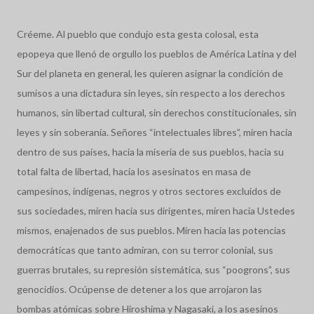
Créeme. Al pueblo que condujo esta gesta colosal, esta
epopeya que llenó de orgullo los pueblos de América Latina y del
Sur del planeta en general, les quieren asignar la condición de
sumisos a una dictadura sin leyes, sin respecto a los derechos
humanos, sin libertad cultural, sin derechos constitucionales, sin
leyes y sin soberanía. Señores “intelectuales libres”, miren hacia
dentro de sus países, hacia la miseria de sus pueblos, hacia su
total falta de libertad, hacia los asesinatos en masa de
campesinos, indígenas, negros y otros sectores excluidos de
sus sociedades, miren hacia sus dirigentes, miren hacia Ustedes
mismos, enajenados de sus pueblos. Miren hacia las potencias
democráticas que tanto admiran, con su terror colonial, sus
guerras brutales, su represión sistemática, sus “poogrons”, sus
genocidios. Ocúpense de detener a los que arrojaron las
bombas atómicas sobre Hiroshima y Nagasaki, a los asesinos