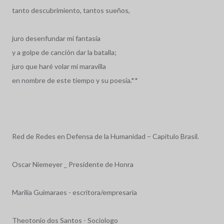
tanto descubrimiento, tantos sueños,
juro desenfundar mi fantasía
y a golpe de canción dar la batalla;
juro que haré volar mi maravilla
en nombre de este tiempo y su poesía.**
Red de Redes en Defensa de la Humanidad – Capítulo Brasil.
Oscar Niemeyer _ Presidente de Honra
Marilia Guimaraes - escritora/empresaria
Theotonio dos Santos - Sociologo