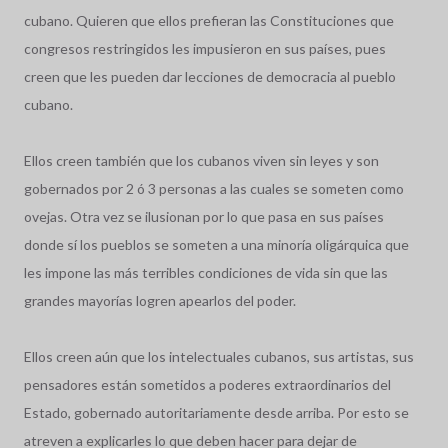
cubano. Quieren que ellos prefieran las Constituciones que
congresos restringidos les impusieron en sus países, pues
creen que les pueden dar lecciones de democracia al pueblo
cubano.
Ellos creen también que los cubanos viven sin leyes y son
gobernados por 2 ó 3 personas a las cuales se someten como
ovejas. Otra vez se ilusionan por lo que pasa en sus países
donde sí los pueblos se someten a una minoría oligárquica que
les impone las más terribles condiciones de vida sin que las
grandes mayorías logren apearlos del poder.
Ellos creen aún que los intelectuales cubanos, sus artistas, sus
pensadores están sometidos a poderes extraordinarios del
Estado, gobernado autoritariamente desde arriba. Por esto se
atreven a explicarles lo que deben hacer para dejar de