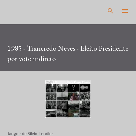
Pular para o conteúdo principal
1985 - Trancredo Neves - Eleito Presidente
por voto indireto
Jango - de Silvio Tendler