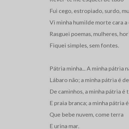
Fui cego, estropiado, surdo, m
Vi minha humilde morte cara a 
Rasguei poemas, mulheres, hor
Fiquei simples, sem fontes.
Pátria minha... A minha pátria 
Lábaro não; a minha pátria é d
De caminhos, a minha pátria é 
E praia branca; a minha pátria é
Que bebe nuvem, come terra
E urina mar.