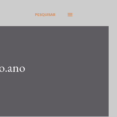
PESQUISAR
1o.ano