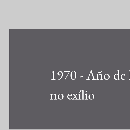
1970 - Año de 
no exílio