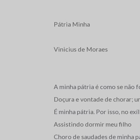
Pátria Minha
Vinicius de Moraes
A minha pátria é como se não f
Doçura e vontade de chorar; 
É minha pátria. Por isso, no exí
Assistindo dormir meu filho
Choro de saudades de minha pá