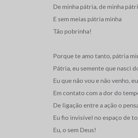
De minha pátria, de minha pátr
E sem meias pátria minha
Tão pobrinha!
Porque te amo tanto, pátria mi
Pátria, eu semente que nasci d
Eu que não vou e não venho, e
Em contato com a dor do temp
De ligação entre a ação o pen
Eu fio invisível no espaço de t
Eu, o sem Deus!