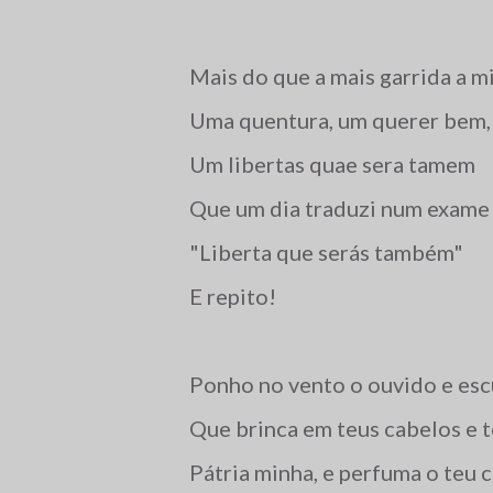
Mais do que a mais garrida a m
Uma quentura, um querer bem
Um libertas quae sera tamem
Que um dia traduzi num exame 
"Liberta que serás também"
E repito!
Ponho no vento o ouvido e escu
Que brinca em teus cabelos e t
Pátria minha, e perfuma o teu c