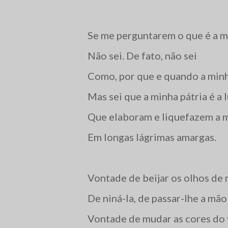
Se me perguntarem o que é a mi
Não sei. De fato, não sei
Como, por que e quando a minh
Mas sei que a minha pátria é a l
Que elaboram e liquefazem a 
Em longas lágrimas amargas.
Vontade de beijar os olhos de 
De niná-la, de passar-lhe a mão 
Vontade de mudar as cores do v