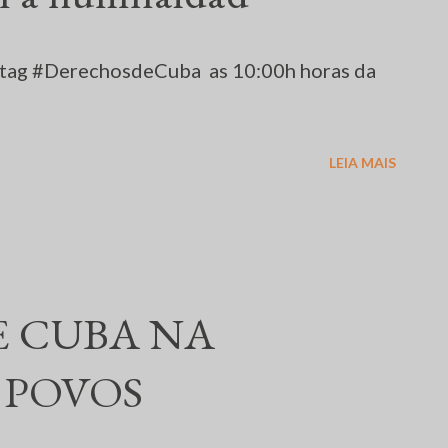
astag #DerechosdeCuba as 10:00h horas da
LEIA MAIS
E CUBA NA
 POVOS