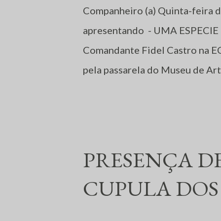
Companheiro (a) Quinta-feira 
apresentando - UMA ESPECIE
Comandante Fidel Castro na E
pela passarela do Museu de A
Rede de intelectuais e artista
PRESENÇA D
CUPULA DOS