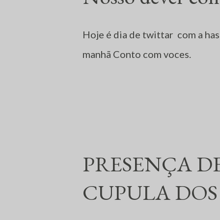
Hoje é dia de twittar com a h
manhã Conto com voces.
PRESENÇA D
CUPULA DOS