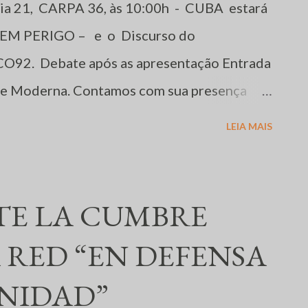
dia 21, CARPA 36, às 10:00h - CUBA estará
 EM PERIGO – e o Discurso do
CO92. Debate após as apresentação Entrada
rte Moderna. Contamos com sua presença
s em defesa da humanidade
LEIA MAIS
TE LA CUMBRE
A RED “EN DEFENSA
NIDAD”