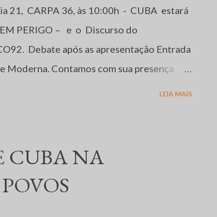
dia 21, CARPA 36, às 10:00h - CUBA estará
 EM PERIGO – e o Discurso do
CO92. Debate após as apresentação Entrada
rte Moderna. Contamos com sua presença
s em defesa da humanidade
LEIA MAIS
E CUBA NA
 POVOS