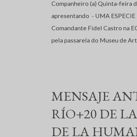
Companheiro (a) Quinta-feira 
apresentando - UMA ESPECIE
Comandante Fidel Castro na E
pela passarela do Museu de A
Rede de intelectuais e artista
MENSAJE AN
RÍO+20 DE L
DE LA HUMA