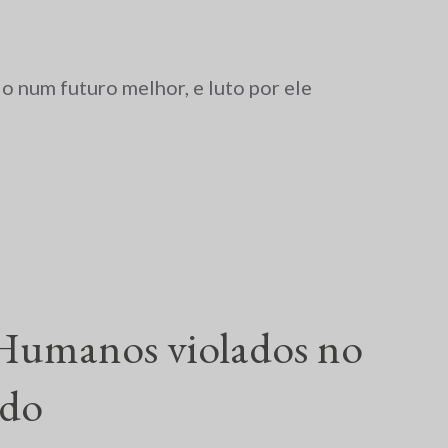
 num futuro melhor, e luto por ele
 Humanos violados no
ndo