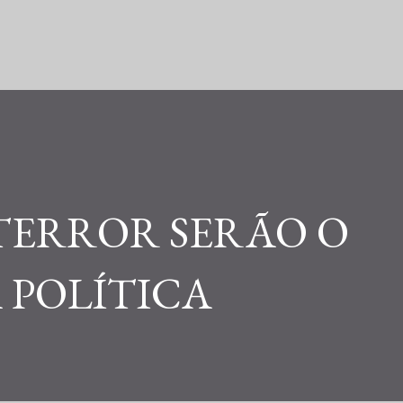
Pular para o conteúdo principal
TERROR SERÃO O
 POLÍTICA