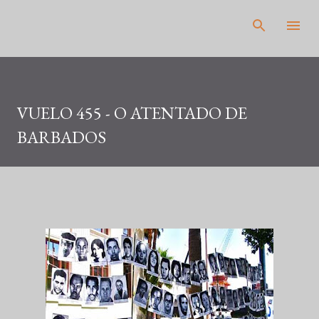
Pular para o conteúdo principal
VUELO 455 - O ATENTADO DE
BARBADOS