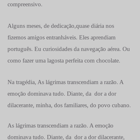
compreensivo.
Alguns meses, de dedicação,quase diária nos
fizemos amigos entranháveis. Eles aprendiam
português. Eu curiosidades da navegação aérea. Ou
como fazer uma lagosta perfeita com chocolate.
Na tragédia,
As lágrimas transcendiam a razão. A
emoção dominava tudo. Diante, da
dor a dor
dilacerante, minha, dos familiares, do povo cubano.
As lágrimas transcendiam a razão. A emoção
dominava tudo. Diante, da
dor a dor dilacerante,