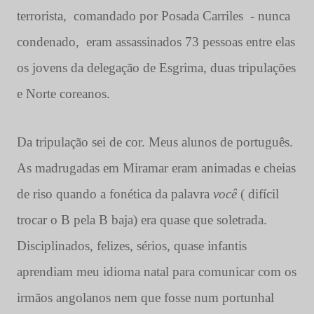
terrorista,
comandado por Posada Carriles
- nunca
condenado,
eram assassinados 73 pessoas entre elas
os jovens da delegação de Esgrima, duas tripulações
e Norte coreanos.
Da tripulação sei de cor. Meus alunos de português.
As madrugadas em Miramar eram animadas e cheias
de riso quando a fonética da palavra
você
( difícil
trocar o B pela B baja) era quase que soletrada.
Disciplinados, felizes, sérios, quase infantis
aprendiam meu idioma natal para comunicar com os
irmãos angolanos nem que fosse num portunhal