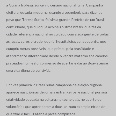
a Guiana Inglesa, surge no cenário nacional uma Campanha
eleitoral ousada, moderna, usando a tecnologia para dizer ao
povo que Teresa Surita foi sim a grande Prefeita de um Brasil
conturbado, que cuidou e acolheu outros brasis, que fez da
cidade referência nacional no cuidado com a sua gente de todas
as raças, cores e credo, que foi hospitaleira, consequente, que
cumpriu metas possíveis, que primou pela brasilidade e
atendimento diferenciado desde o ventre materno aos cabelos
prateados num esforço imenso de acertar e dar ao Boavistense
uma vida digna de ser vivida.
Por vez primeira, o Brasil numa campanha de eleição regional
aparece nas páginas de jornais estrangeiros e nacional por sua
criatividade baseada na cultura, na tecnologia, no aporte de
voluntários que aprenderam a doar-se num exemplo nítido de
que falar é fácil - Fazer é a parte complicada.