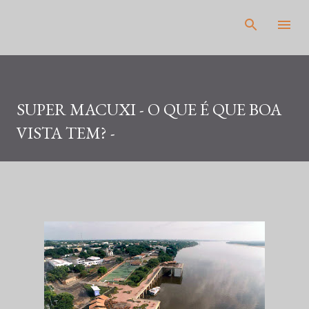
Pular para o conteúdo principal
SUPER MACUXI - O QUE É QUE BOA
VISTA TEM? -