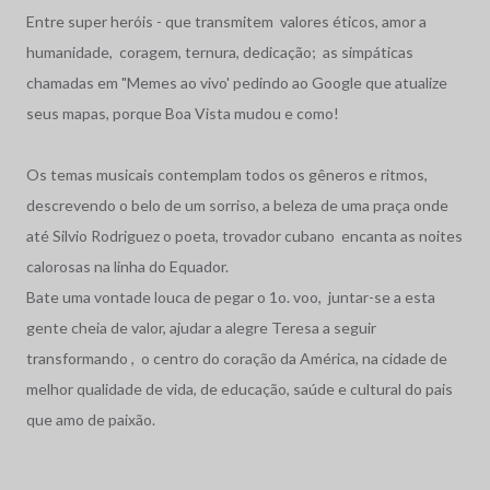
Entre super heróis - que transmitem valores éticos, amor a
humanidade, coragem, ternura, dedicação; as simpáticas
chamadas em "Memes ao vivo' pedindo ao Google que atualize
seus mapas, porque Boa Vista mudou e como!
Os temas musicais contemplam todos os gêneros e ritmos,
descrevendo o belo de um sorriso, a beleza de uma praça onde
até Silvio Rodriguez o poeta, trovador cubano encanta as noites
calorosas na linha do Equador.
Bate uma vontade louca de pegar o 1o. voo, juntar-se a esta
gente cheia de valor, ajudar a alegre Teresa a seguir
transformando , o centro do coração da América, na cidade de
melhor qualidade de vida, de educação, saúde e cultural do pais
que amo de paixão.