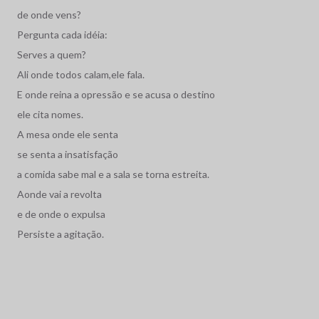
de onde vens?
Pergunta cada idéia:
Serves a quem?
Ali onde todos calam,ele fala.
E onde reina a opressão e se acusa o destino
ele cita nomes.
A mesa onde ele senta
se senta a insatisfação
a comida sabe mal e a sala se torna estreita.
Aonde vai a revolta
e de onde o expulsa
Persiste a agitação.