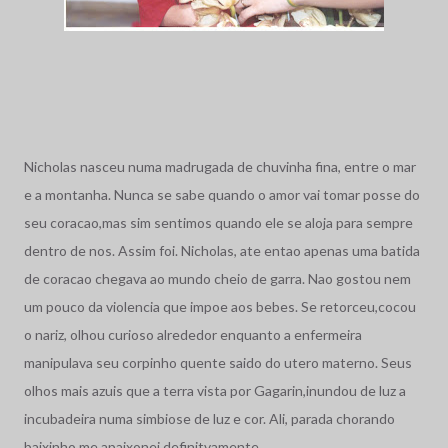
Nicholas nasceu numa madrugada de chuvinha fina, entre o mar
e a montanha. Nunca se sabe quando o amor vai tomar posse do
seu coracao,mas sim sentimos quando ele se aloja para sempre
dentro de nos. Assim foi. Nicholas, ate entao apenas uma batida
de coracao chegava ao mundo cheio de garra. Nao gostou nem
um pouco da violencia que impoe aos bebes. Se retorceu,cocou
o nariz, olhou curioso alrededor enquanto a enfermeira
manipulava seu corpinho quente saido do utero materno. Seus
olhos mais azuis que a terra vista por Gagarin,inundou de luz a
incubadeira numa simbiose de luz e cor. Ali, parada chorando
baixinho me apaixonei definitvamente.